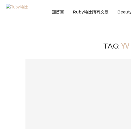
回首頁
Ruby嚕比所有文章
Beaut
YV
TAG: