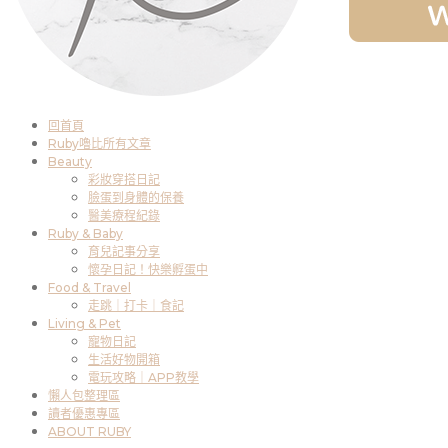
回首頁
Ruby嚕比所有文章
Beauty
彩妝穿搭日記
臉蛋到身體的保養
醫美療程紀錄
Ruby & Baby
育兒記事分享
懷孕日記！快樂孵蛋中
Food & Travel
走跳｜打卡｜食記
Living & Pet
寵物日記
生活好物開箱
電玩攻略｜APP教學
懶人包整理區
讀者優惠專區
ABOUT RUBY