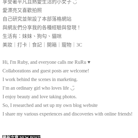
享受著平凡且熱愛生活的小女子 ◡̈
愛漂亮又喜歡拍照
自己研究並架設了本部落格網站
與網友們分享我的各種經驗與發現！
生活有：妹妹、狗勾、貓咪
美妝｜打卡｜食記｜開箱｜寵物｜3C
Hi, I'm Ruby, and everyone calls me RuRu ♥
Collaborations and guest posts are welcome!
I work behind the scenes in marketing.
I’m an ordinary girl who loves life ◡̈
I enjoy beauty and love taking photos.
So, I researched and set up my own blog website
I share my various experiences and discoveries with online friends!
最新文章 NEW POST