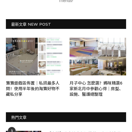
friends!
最新文章 NEW POST
寶寶遊戲區佈置｜私訊最多人
月子中心 怎麼選？媽咪精選6
問！使用半年後的淘寶好物不
家新北月中參觀心得｜房型、
藏私分享
設施、醫護總整理
熱門文章
1