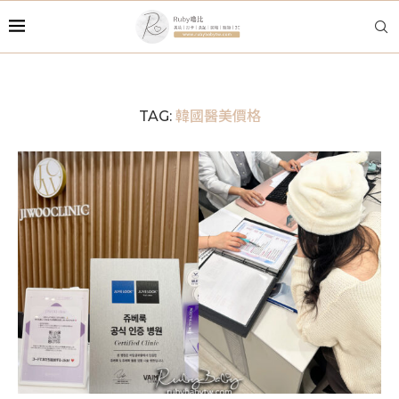
韓國醫美價格
TAG: