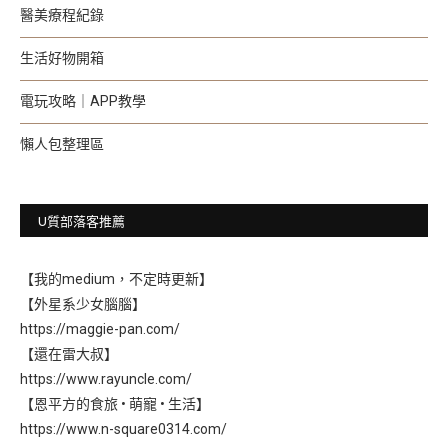
醫美療程紀錄
生活好物開箱
電玩攻略｜APP教學
懶人包整理區
U質部落客推薦
【我的medium，不定時更新】
【外星系少女腦腦】
https://maggie-pan.com/
【還在雷大叔】
https://www.rayuncle.com/
【恩平方的食旅 • 萌寵 • 生活】
https://www.n-square0314.com/