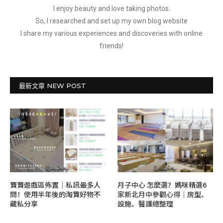
I enjoy beauty and love taking photos.
So, I researched and set up my own blog website
I share my various experiences and discoveries with online
friends!
最新文章 NEW POST
寶寶遊戲區佈置｜私訊最多人
月子中心 怎麼選？媽咪精選6
問！使用半年後的淘寶好物不
家新北月中參觀心得｜房型、
藏私分享
設施、醫護總整理