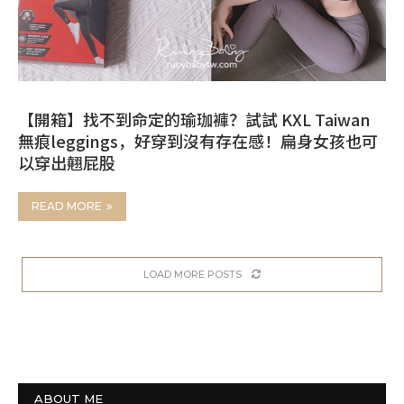
【開箱】找不到命定的瑜珈褲？試試 KXL Taiwan
無痕leggings，好穿到沒有存在感！扁身女孩也可
以穿出翹屁股
READ MORE
LOAD MORE POSTS
ABOUT ME