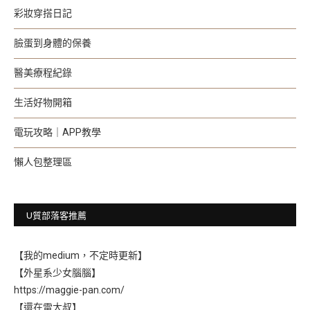
彩妝穿搭日記
臉蛋到身體的保養
醫美療程紀錄
生活好物開箱
電玩攻略｜APP教學
懶人包整理區
U質部落客推薦
【我的medium，不定時更新】
【外星系少女腦腦】
https://maggie-pan.com/
【還在雷大叔】