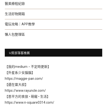
醫美療程紀錄
生活好物開箱
電玩攻略｜APP教學
懶人包整理區
U質部落客推薦
【我的medium，不定時更新】
【外星系少女腦腦】
https://maggie-pan.com/
【還在雷大叔】
https://www.rayuncle.com/
【恩平方的食旅 • 萌寵 • 生活】
https://www.n-square0314.com/