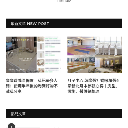
friends!
最新文章 NEW POST
寶寶遊戲區佈置｜私訊最多人
月子中心 怎麼選？媽咪精選6
問！使用半年後的淘寶好物不
家新北月中參觀心得｜房型、
藏私分享
設施、醫護總整理
熱門文章
1