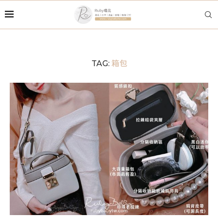
箱包
TAG: