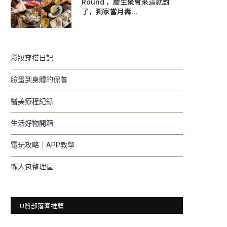
Round ，慶生聚會來這就對
了，獨家當月壽...
彩妝穿搭日記
臉蛋到身體的保養
醫美療程紀錄
生活好物開箱
電玩攻略｜APP教學
懶人包整理區
U質部落客推薦