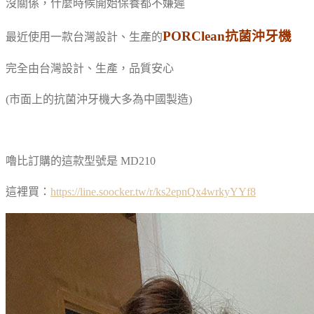
沒關係，什麼時候開始保養都不嫌遲
PORClean抗菌沖牙機
最近使用一款台灣設計、生產的
完全由台灣設計、生產，品質安心
(市面上的抗菌沖牙機大多為中國製造)
嚕比訂購的這款型號是
MD210
這裡買：
https://line.soocker.tw/r/ks2epnQx4wrkyYYf8