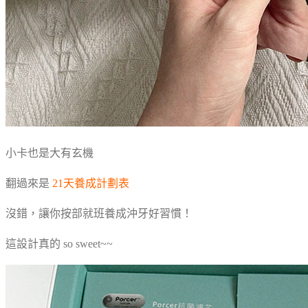
小卡也是大有玄機
翻過來是
21天養成計劃表
沒錯，讓你按部就班養成沖牙好習慣！
這設計真的 so sweet~~