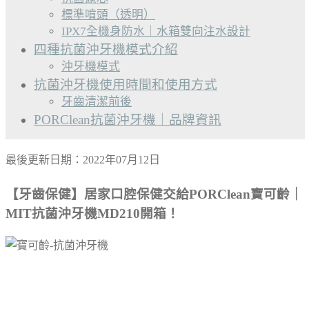
標準噴頭（透明）
IPX7全機身防水｜水箱雙向注水設計
四種抗菌沖牙機模式介紹
沖牙機模式
抗菌沖牙機使用時間和使用方式
牙齒清潔前後
PORClean抗菌沖牙機｜品牌資訊
最後更新日期：2022年07月12日
【牙齒保健】居家口腔保健交給PORClean寶可齡｜
MIT抗菌沖牙機MD210開箱！