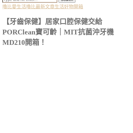
嚕比愛生活
嚕比最新文章
生活好物開箱
【牙齒保健】居家口腔保健交給
PORClean寶可齡｜MIT抗菌沖牙機
MD210開箱！