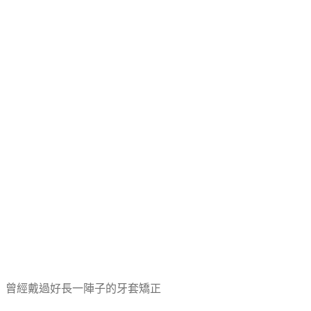
曾經戴過好長一陣子的牙套矯正