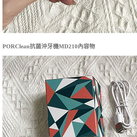
PORClean抗菌沖牙機MD210內容物