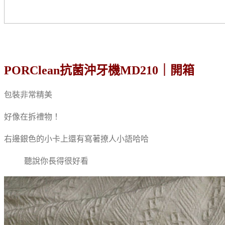
PORClean抗菌沖牙機MD210｜開箱
包裝非常精美
好像在拆禮物！
右邊銀色的小卡上還有寫著撩人小語哈哈
聽說你長得很好看