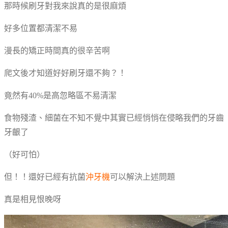
那時候刷牙對我來說真的是很麻煩
好多位置都清潔不易
漫長的矯正時間真的很辛苦啊
爬文後才知道好好刷牙還不夠？！
竟然有40%是高忽略區不易清潔
食物殘渣、細菌在不知不覺中其實已經悄悄在侵略我們的牙齒
牙齦了
（好可怕）
但！！還好已經有抗菌
沖牙機
可以解決上述問題
真是相見恨晚呀