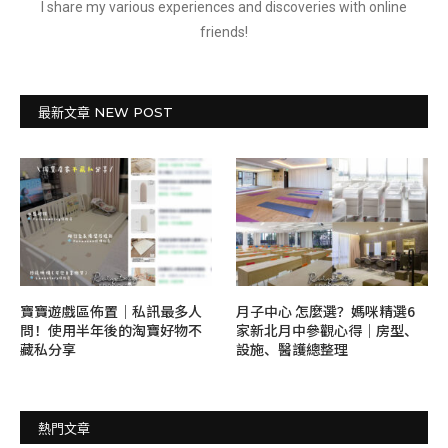
I share my various experiences and discoveries with online
friends!
最新文章 NEW POST
寶寶遊戲區佈置｜私訊最多人
月子中心 怎麼選？媽咪精選6
問！使用半年後的淘寶好物不
家新北月中參觀心得｜房型、
藏私分享
設施、醫護總整理
熱門文章