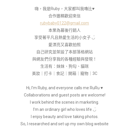
嗨，我是Ruby，大家都叫我嚕比♥
合作邀稿歡迎來信
rubybaby0122@gmail.com
本業為幕後行銷人
享受著平凡且熱愛生活的小女子 ◡̈
愛漂亮又喜歡拍照
自己研究並架設了本部落格網站
與網友們分享我的各種經驗與發現！
生活有：妹妹、狗勾、貓咪
美妝｜打卡｜食記｜開箱｜寵物｜3C
Hi, I'm Ruby, and everyone calls me RuRu ♥
Collaborations and guest posts are welcome!
I work behind the scenes in marketing.
I’m an ordinary girl who loves life ◡̈
I enjoy beauty and love taking photos.
So, I researched and set up my own blog website