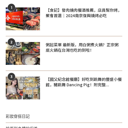
1
【食記】發肉燒肉餐酒推薦，店員幫你烤，
聚會首選｜2024南京復興燒烤必吃
2
粥起菜單 最新版，用白粥煮火鍋？正宗粥
底火鍋在台灣也吃的到啦！
3
【國父紀念館餐廳】好吃到跳舞的豐盛小餐
館，豬跳舞 Dancing Pig！附完整...
彩妝穿搭日記