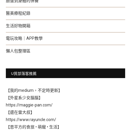
臉蛋到身體的保養
醫美療程紀錄
生活好物開箱
電玩攻略｜APP教學
懶人包整理區
U質部落客推薦
【我的medium，不定時更新】
【外星系少女腦腦】
https://maggie-pan.com/
【還在雷大叔】
https://www.rayuncle.com/
【恩平方的食旅 • 萌寵 • 生活】