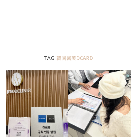
韓國醫美DCARD
TAG: