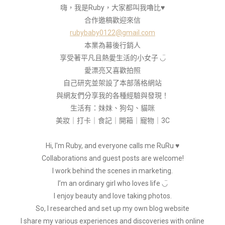
嗨，我是Ruby，大家都叫我嚕比♥
合作邀稿歡迎來信
rubybaby0122@gmail.com
本業為幕後行銷人
享受著平凡且熱愛生活的小女子 ◡̈
愛漂亮又喜歡拍照
自己研究並架設了本部落格網站
與網友們分享我的各種經驗與發現！
生活有：妹妹、狗勾、貓咪
美妝｜打卡｜食記｜開箱｜寵物｜3C
Hi, I'm Ruby, and everyone calls me RuRu ♥
Collaborations and guest posts are welcome!
I work behind the scenes in marketing.
I’m an ordinary girl who loves life ◡̈
I enjoy beauty and love taking photos.
So, I researched and set up my own blog website
I share my various experiences and discoveries with online