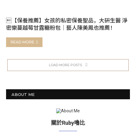
【保養推薦】女孩的私密保養聖品，大研生醫 淨
密樂蔓越莓甘露糖粉包｜藝人陳美鳳也推薦！
READ MORE
LOAD MORE POSTS
ABOUT ME
關於Ruby嚕比