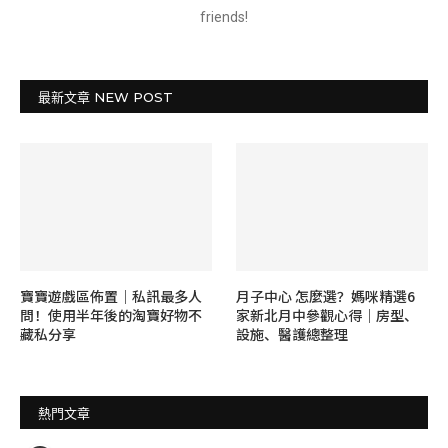
friends!
最新文章 NEW POST
寶寶遊戲區佈置｜私訊最多人
月子中心 怎麼選？媽咪精選6
問！使用半年後的淘寶好物不
家新北月中參觀心得｜房型、
藏私分享
設施、醫護總整理
熱門文章