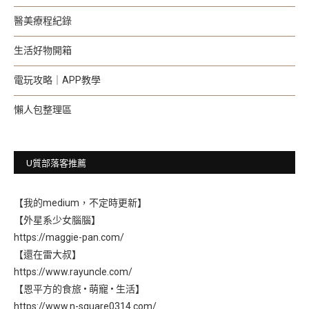
醫美療程紀錄
生活好物開箱
電玩攻略｜APP教學
懶人包整理區
U質部落客推薦
【我的medium，不定時更新】
【外星系少女腦腦】
https://maggie-pan.com/
【還在雷大叔】
https://www.rayuncle.com/
【恩平方的食旅 • 萌寵 • 生活】
https://www.n-square0314.com/