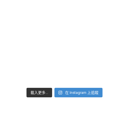
載入更多...
在 Instagram 上追蹤