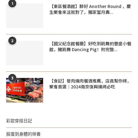
1
【東區餐酒館】醉好 Another Round ，慶
生聚會來這就對了，獨家當月壽...
2
【國父紀念館餐廳】好吃到跳舞的豐盛小餐
館，豬跳舞 Dancing Pig！附完整...
3
【食記】發肉燒肉餐酒推薦，店員幫你烤，
聚會首選｜2024南京復興燒烤必吃
彩妝穿搭日記
臉蛋到身體的保養